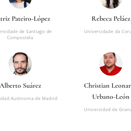
triz Pateiro-López
Rebeca Peláez
ersidade de Santiago de
Universidade da Cor
Compostela
Alberto Suárez
Christian Leona
Urbano-León
sidad Autónoma de Madrid
Universidad de Gran