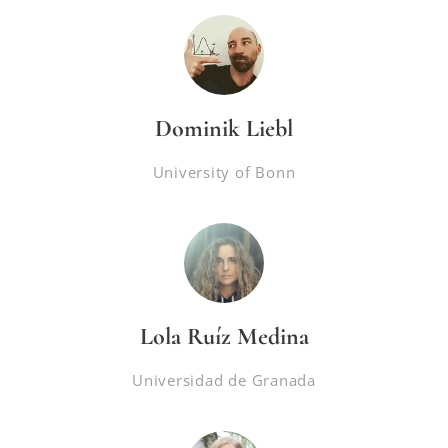
Dominik Liebl
University of Bonn
Lola Ruíz Medina
Universidad de Granada