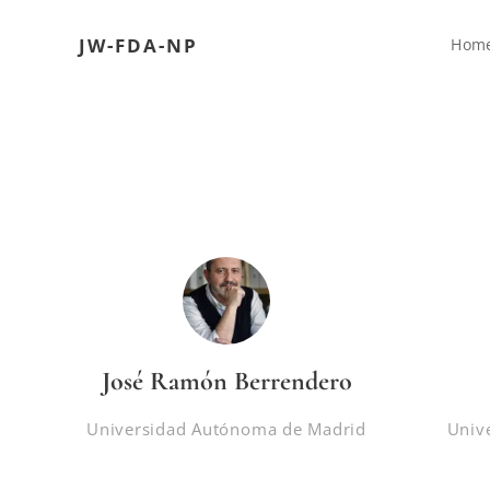
JW-FDA-NP
Hom
José Ramón Berrendero
Universidad Autónoma de Madrid
Univ