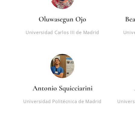
Oluwasegun Ojo
Bea
Universidad Carlos III de Madrid
Univ
Antonio Squicciarini
Universidad Politécnica de Madrid
Univer