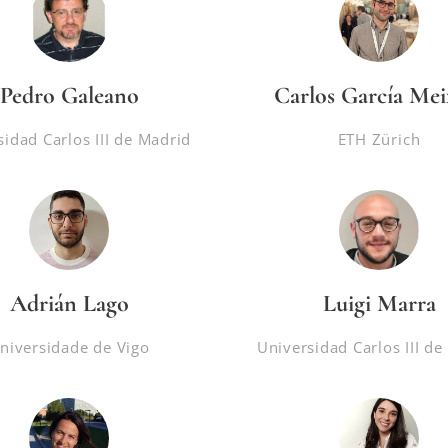
Pedro Galeano
Carlos García Mei
sidad Carlos III de Madrid
ETH Zürich
Adrián Lago
Luigi Marra
niversidade de Vigo
Universidad Carlos III de