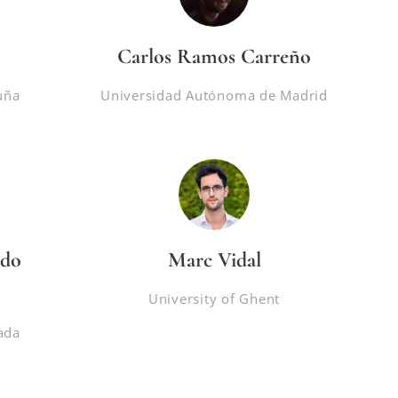
Carlos Ramos Carreño
uña
Universidad Autónoma de Madrid
rdo
Marc Vidal
University of Ghent
ada